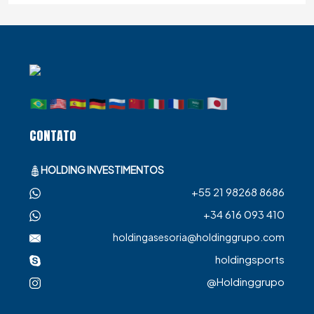
CONTATO
HOLDING INVESTIMENTOS
+55 21 98268 8686
+34 616 093 410
holdingasesoria@holdinggrupo.com
holdingsports
@Holdinggrupo