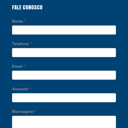
FALE CONOSCO
Nome
*
Telefone
*
Email
*
Assunto
*
Mensagem
*