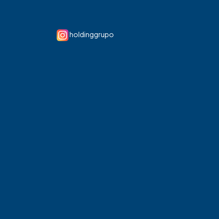
holdinggrupo