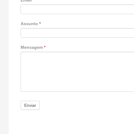
Email
*
Assunto
*
Mensagem
*
Enviar