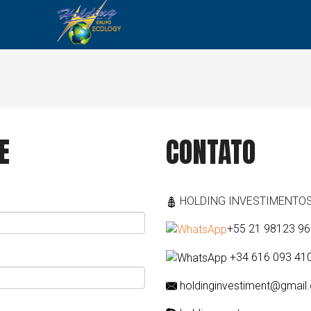
E
CONTATO
HOLDING INVESTIMENTO
+55 21 98123 9
+34 616 093 41
holdinginvestiment@gmail