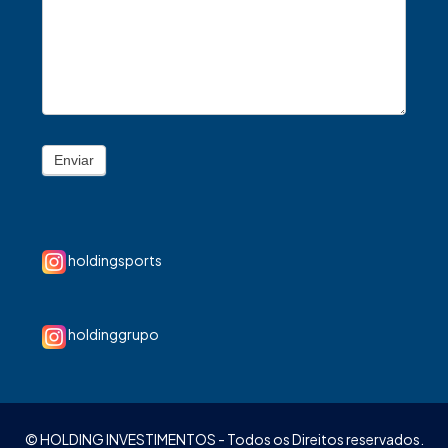
Enviar
holdingsports
holdinggrupo
© HOLDING INVESTIMENTOS - Todos os Direitos reservados.