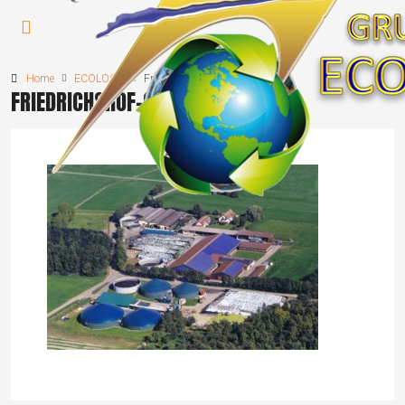
Home
ECOLOGY
Friedrichshof-Gründau
FRIEDRICHSHOF-GRÜNDAU