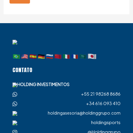
CONTATO
HOLDING INVESTIMENTOS
+55 21 98268 8686
+34 616 093 410
holdingasesoria@holdinggrupo.com
holdingsports
@Holdinggrupo