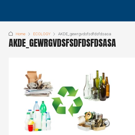
Home
ECOLOGY
AKDE_gewrgvdsfsdfdsfdsasa
AKDE_GEWRGVDSFSDFDSFDSASA