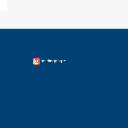
holdinggrupo