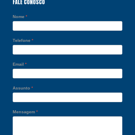
FALE CONOSCO
Nome
*
Telefone
*
Email
*
Assunto
*
Mensagem
*