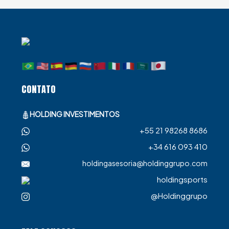
CONTATO
HOLDING INVESTIMENTOS
+55 21 98268 8686
+34 616 093 410
holdingasesoria@holdinggrupo.com
holdingsports
@Holdinggrupo