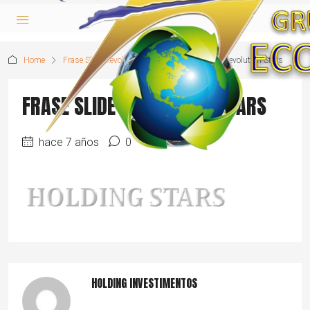
Home
Frase Slide Revolution Stars
Frase Slide Revolution Stars
FRASE SLIDE REVOLUTION STARS
hace 7 años
0
HOLDING INVESTIMENTOS