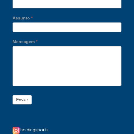
Assunto
*
Mensagem
*
Enviar
holdingsports