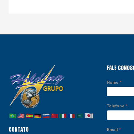
FALE CONOS
Nome
*
Telefone
*
CONTATO
Email
*