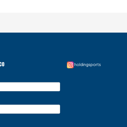
CO
holdingsports